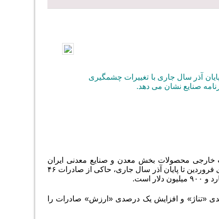
ایان آذر سال جاری با تغییرات چشمگیری
نامه صنایع نشان می دهد.
رت خارجی محصولات بخش معدن و صنایع معدنی ایران
اعلام کرد که عملکرد تجارت خارجی محصولات بخش معدن و صنایع معدنی ایران از ابتدای فروردین تا پایان آذر سال جاری، حاکی از صادرات ۴۶
ود یک درصدی «تناژ» و افزایش یک درصدی «ارزش» صادرات را