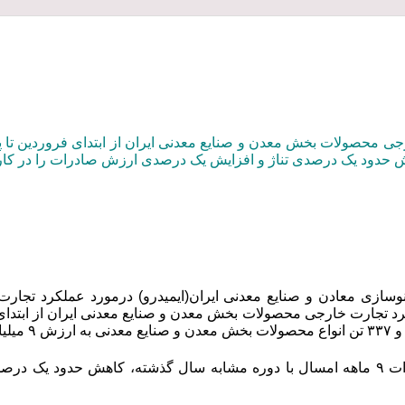
ی محصولات بخش معدن و صنایع معدنی ایران از ابتدای فروردین تا پ
هش حدود یک درصدی تناژ و افزایش یک درصدی ارزش صادرات را در کار
وسازی معادن و صنایع معدنی ایران(ایمیدرو) درمورد عملکرد تجا
مقایسه آمار صادرات ۹ ماهه امسال با دوره مشابه سال گذشته، کاهش حد