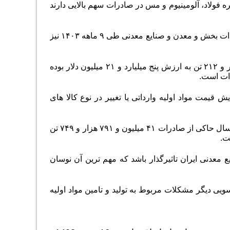
چنان زنجیره فولاد، آلومینیوم و مس در صادرات سهم بالایی دارند
بر اساس آمار سازمان توسعه و نوسازی معادن و صنایع معدنی ایران(ایمیدرو) میزان واردات بخش و معدن و صنایع معدنی طی ۹ ماهه ۱۴۰۳ نیز
همچنین میزان واردات این محصولات در مدت مشابه سال گذشته چهار میلیون و ۴۶ هزار و ۲۱۲ تن به ارزش پنج میلیارد و ۲۱ میلیون دلار بوده
یمت مواد اولیه وارداتی یا تغییر در نوع کالا های
همچنین عملکرد تجارت خارجی محصولات معدنی و صنایع معدنی ایران در هشت ماهه امسال حاکی از صادرات ۴۱ میلیون و ۷۹۱ هزار و ۷۴۹ تن
عدنی ایران تاثیرگذار باشد که مهم ترین آن نوسان
ویی دیگر مشکلات مربوط به تولید و تامین مواد اولیه