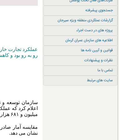
شرکت‌های فعال تحت پوشش
جستجوی پیشرفته
گزارشات عملکردی منطقه ویژه سیرجان
پروژه های در دست اجراء
اطلاعیه های سازمان عمران کرمان
عملکرد تجارت خارج
قوانین و آیین نامه ها
رو به رو بود و کا
نظرات و پیشنهادات
تماس با ما
سایت های مرتبط
سازمان توسعه و ن
میلیون و ۶۸۱ هزار و ۳۳۷ تن انواع محصولات بخش معدن و صنایع معدنی به ارزش ۹ میلیارد و ۹۰۰ میلیون دلار است.
نشان می دهد.