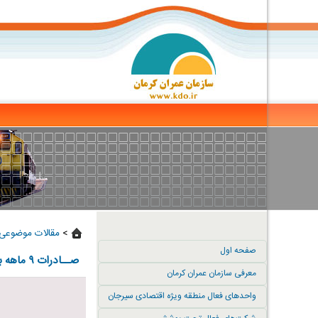
>
مقالات موضوعی 
صفحه اول
صــادرات ۹ ماهه بخش صنــعت و معدن زیر ذره بین
معرفی سازمان عمران کرمان
واحدهای فعال منطقه ویژه اقتصادی سیرجان