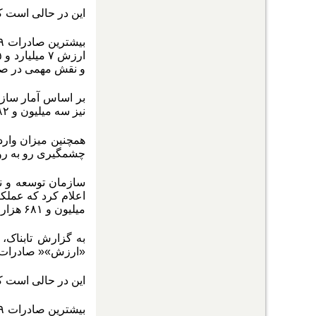
این در حالی است که میزان صادرات مدت م
و نقش مهمی در صاد
نیز سه میلیون و ۲۸۲ هزار و ۳۵۸ تن به ارزش هشت میلیارد و ۸۲۰ میلیون دلار است.
همچنین میزان وارد
چشمگیری رو به رو 
سازمان توسعه و ن
میلیون و ۶۸۱ هزار و ۳۳۷ تن انواع محصولات بخش معدن و صنایع معدنی به ارزش ۹ میلیارد و ۹۰۰ میلیون دلار است.
«ارزش»« صادرات ر
این در حالی است که میزان صادرات مدت م