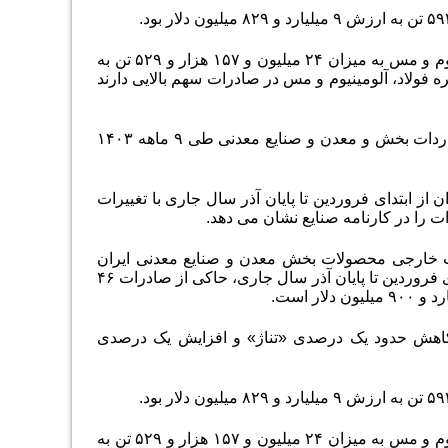
بیشترین صادرات ۹ ماهه ۱۴۰۳ مربوط به زنجیره تولید سه محصول شامل فولاد، آلومینیوم و مس به میزان ۲۴ میلیون و ۱۵۷ هزار و ۵۲۹ تن به
چنان زنجیره فولاد، آلومینیوم و مس در صادرات سهم بالایی دارند
بر اساس آمار سازمان توسعه و نوسازی معادن و صنایع معدنی ایران (ایمیدرو) میزان واردات بخش و معدن و صنایع معدنی طی ۹ ماهه ۱۴۰۳
 ابتدای فروردین تا پایان آذر سال جاری با تغییرات
را در کارنامه صنایع نشان می دهد.
رت خارجی محصولات بخش معدن و صنایع معدنی ایران
اعلام کرد که عملکرد تجارت خارجی محصولات بخش معدن و صنایع معدنی ایران از ابتدای فروردین تا پایان آذر سال جاری، حاکی از صادرات ۴۶
وره مشابه سال گذشته، کاهش حدود یک درصدی «تناژ» و افزایش یک درصدی
بیشترین صادرات ۹ ماهه ۱۴۰۳ مربوط به زنجیره تولید سه محصول شامل فولاد، آلومینیوم و مس به میزان ۲۴ میلیون و ۱۵۷ هزار و ۵۲۹ تن به