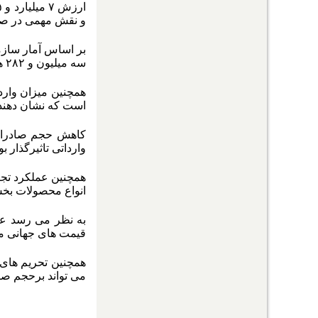
و نقش مهمی در صاد
سه میلیون و ۲۸۲ هزار و ۳۵۸ تن به ارزش هشت میلیارد و ۸۲۰ میلیون دلار است.
است که نشان دهنده کاهش حدود ۱۹ درصدی «تناژ» و
کاهش حجم صادرات و
وارداتی تاثیرگذار ب
انواع محصولات بخش معدن
به نظر می رسد عوا
قیمت های جهانی مو
همچنین تحریم های ب
می تواند برحجم صاد