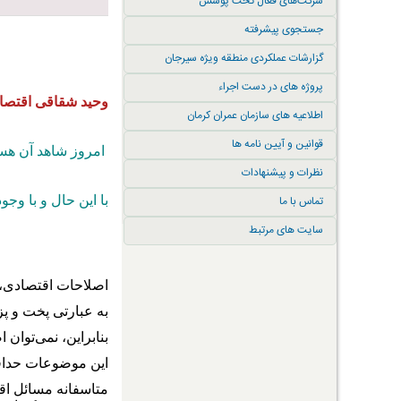
شرکت‌های فعال تحت پوشش
جستجوی پیشرفته
گزارشات عملکردی منطقه ویژه سیرجان
پروژه های در دست اجراء
وحید شقاقی
اقتصا
اطلاعیه های سازمان عمران کرمان
قوانین و آیین نامه ها
امروز شاهد آن هستی
نظرات و پیشنهادات
تماس با ما
با این حال و با وج
سایت های مرتبط
اصلاحات اقتصادی، 
به عبارتی پخت و پز
بنابراین، نمی‌توان
این موضوعات حداقل 
متاسفانه مسائل اقت