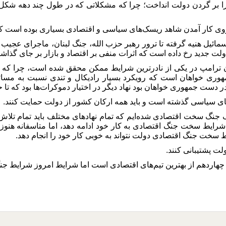
 را بر گردن دولت انداخت؛ چرا که مشکلاتی که در طول چند دهه شکل
روی کار آمدن شاهد ریسک‌های سیاسی و اقتصادی بسیاری بوده است که 
سمائیل هنیه گرفته تا ترور رهبر حزب الله، جنگ لبنان، ماجرای عج
لت جدید رخ داده است که اثرات منفی بر اقتصاد و بازار بر جای گذاش
ترامپ در یکی از نادرترین شرایط ممکن محقق شده است، چرا که امر
هوری خواهان است که رویکرد بسیار رادیکال و تندی نسبت به مسائل
 در دست جمهوری خواهان بود نهاد دیگر در اختیار دموکرات‌ها بود که تا 
های سیاسی گذشته است و باید همه ارکان کشور از دولت حمایت کنند.
جنگ سخت اقتصادی شده‌ایم که تمام نهادهای مختلف باید تمام تلاش‌ها
 شرایط سخت جنگ اقتصادی به کار خود ادامه دهد، اما متاسفانه هنو
 سخت جنگ اقتصادی دولت نتواند به خوبی کار خود را انجام دهد.
ولت پشتیبانی کنند.
چهاردهم از بهترین تیم‌های اقتصادی است اما شرایط امروز شرایط ج