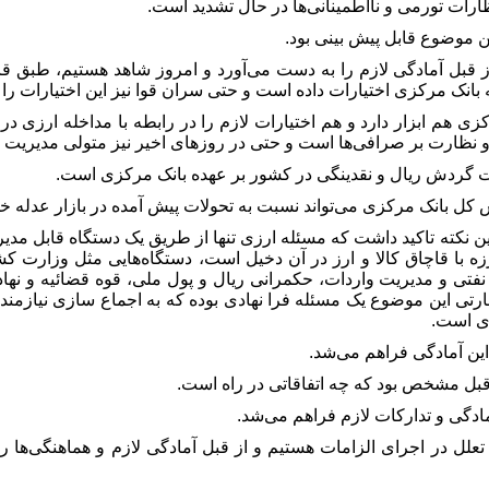
رات تورمی و نااطمینانی‌ها در حال تشدید است.
ین موضوع قابل پیش بینی بود.
از قبل آمادگی لازم را به دست می‌آورد و امروز شاهد هستیم، طبق 
 بانک مرکزی اختیارات داده است و حتی سران قوا نیز این اختیارات را 
کزی هم ابزار دارد و هم اختیارات لازم را در رابطه با مداخله ارزی در
و نظارت بر صرافی‌ها است و حتی در روزهای اخیر نیز متولی مدیریت 
یت گردش ریال و نقدینگی در کشور بر عهده بانک مرکزی است.
س کل بانک مرکزی می‌تواند نسبت به تحولات پیش آمده در بازار عدله خ
ر این نکته تاکید داشت که مسئله ارزی تنها از طریق یک دستگاه قابل 
ه با قاچاق کالا و ارز در آن دخیل است، دستگاه‌هایی مثل وزارت 
نفتی و مدیریت واردات، حکمرانی ریال و پول ملی، قوه قضائیه و نها
بارتی این موضوع یک مسئله فرا نهادی بوده که به اجماع سازی نیازمن
زی است.
ل این آمادگی فراهم می‌شد.
 قبل مشخص بود که چه اتفاقاتی در راه است.
مادگی و تدارکات لازم فراهم می‌شد.
تعلل در اجرای الزامات هستیم و از قبل آمادگی لازم و هماهنگی‌ها را 