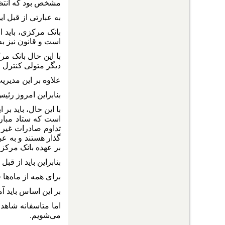
مشخص بود که انتظا
به عبارتی از قبل ا
بانک مرکزی، باید 
است و قانون نیز به
با این حال بانک مر
دیگر متولی کنترل 
علاوه بر این مدیر
بنابراین امروز رئی
با این حال، باید ب
است که ستاد مبارز
تداوم صادرات غیر 
گذار هستند و به ع
بر عهده بانک مرک
بنابراین باید از قب
برای همه از ماه‌ها
بر این اساس باید آ
اما متاسفانه شاهد 
می‌شویم.