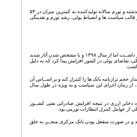
طبق آمارها در پایان آذر امسال تورم سالانه مصرف کننده به کمترین میزان در ۵۰ ماه گذشته و تورم سالانه تولیدکننده به کمترین میزان در ۵۳
 قالب سیاست ها و انضباط پولی، رشد تورم و نقدینگی
رشد نقدینگی در ســال های ۱۳۹۳ تا ۱۳۹۸ به صورت میانگین در بازه حدود ۲۵ درصد قرار داشــت اما از سال ۱۳۹۸ و با مشخص شدن آثار شدید
ی، تقاضای پولی در کشور افزایش پیدا کرد که به دلیل
اشت.
ا مقدار حجم ترازنامه بانک ها را کنترل کند و بر اســاس آن
د، از زمان اجرای این سیاست و به ویژه در طول سال
ود ذخایر ارزی در نتیجه افزایش صادراتی نفتی کشــور
ند و در صورت منفعل بودن بانک مرکزی منجــر به خلق