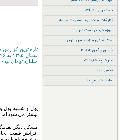
شرکت‌های فعال تحت پوشش
جستجوی پیشرفته
گزارشات عملکردی منطقه ویژه سیرجان
پروژه های در دست اجراء
اطلاعیه های سازمان عمران کرمان
قوانین و آیین نامه ها
نظرات و پیشنهادات
میلیارد تومان بوده
تماس با ما
سایت های مرتبط
پول و شــبه پول ی
بیشتر می شود اما 
مشکل دیگر نقدینگی،
افزایش قیمت ایجاد 
برای مقابله با تور