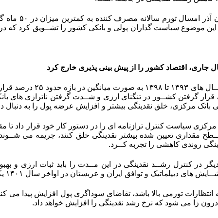
این موضوع سیاست گذاران پولی و بانکی کشور را تشــویق کرد که در
جاری، اقتصاد کشور را از پیش بینی پذیری خارج کرد
قرار گرفتن کشــور در تنگنای ارزی و شــدت گرفتن ناترازی های بانک
بانک مرکزی، خلق نقدینگی بیشتر و افزایش عرضه پول را به دنبال د
 ۱۴۰۰ بانک مرکزی سیاست کنترل ترازنامه ای را در دستور کار خود قرار داد ت
ــطح مقداری تعیین شده بیشتر نقدینگی خلق کنند، جریمه می شــون
یگر در کنترل رشــد نقدینگی در این مــدت را باید ثبات ارزی و بهب
یپلماتیک و توافق ایران و عربستان در اواخر سال ۱۴۰۱ یکی از عوامل کنترل انتظارات تورمی بود.
 انتظارات تورمی بالا باشد، تقاضای سوداگری پول افزایش پیدا می ک
رون زا می شود که نرخ رشد نقدینگی را افزایش خواهد داد.