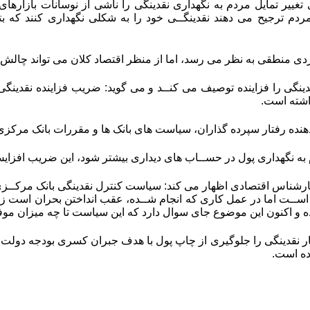
غییر تمایل مردم به نگهداری نقدینگی را ناشی از نوسانات بازارهای 
ردم ترجیح می دهند نقدینگــی خود را به شکلی نگهداری کنند که ب
فردی منطقی به نظر می رسد، اما از منظر اقتصاد کلان می تواند چالش ب
هنده رفتار سپرده گذاران، سیاست های بانک ها و مقررات بانک مرکزی
 به نگهداری پول در حســاب های دیداری بیشتر شود، این ضریب افزایش
رشناس اقتصادی اظهار می کند: سیاست کنترل نقدینگی بانک مرکــز
ه اســت اما در عمل کاری که انجام شــده، عقب انداختن بحران است زی
بوده و اکنون این موضوع جای سوال دارد که این سیاست تا چه میزان م
ر نقدینگی را جلوگیری از چاپ پول با هدف جبران کسری بودجه دولت می
ده است
.