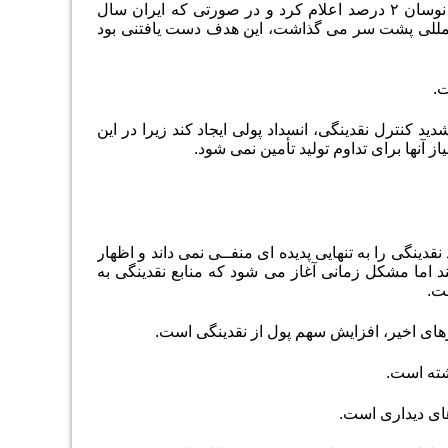
بانک مرکزی هدف گذاری خود برای رشد نقدینگی در ســال ۱۴۰۳ را ۲۳ درصد با دامنه نوسان ۲ درصد اعلام کرد و در صورتی که ایران سال
ن المللی پشت سر می گذاشت، این هدف دست یافتنی بود
ت.
 کنترل نقدینگی، انسداد پولی ایجاد کند زیرا در این
 آنها برای تداوم تولید تأمین نمی شود.
ینگی را به تنهایی پدیده ای منفــی نمی داند و اظهار
د اما مشکل زمانی آغاز می شود که منابع نقدینگی به
ت.
رهای اخیر، افزایش سهم پول از نقدینگی است.
های دیداری است.