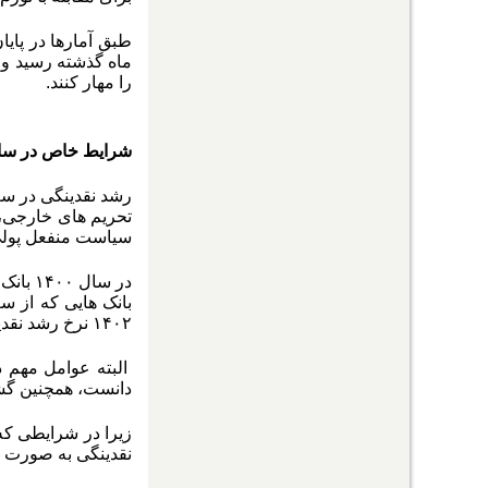
ماه گذشته رسید و 
را مهار کنند.
شرایط خاص در سال 
تحریم های خارجی، 
سیاست منفعل پولی 
در سال
بانک هایی که از س
۱۴۰۲ نرخ رشد نقدینگی روندی کاهشی را تجربه کــرد.
البته عوامل مهم د
دانست، همچنین گشــایش های د
زیرا در شرایطی که
نقدینگی به صورت د