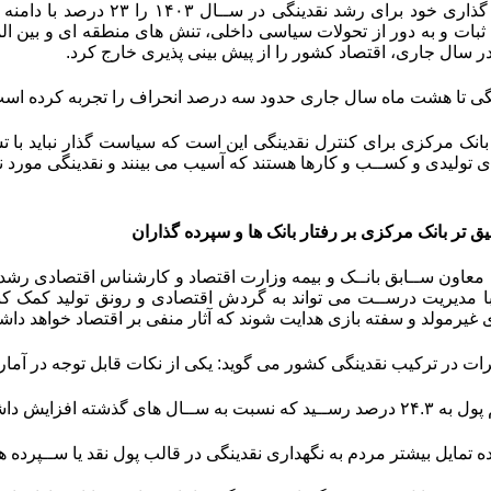
رایط ثبات و به دور از تحولات سیاسی داخلی، تنش های منطقه ای و بی
ر سال جاری، اقتصاد کشور را از پیش بینی پذیری خارج کرد.
نگی تا هشت ماه سال جاری حدود سه درصد انحراف را تجربه کرده اس
نک مرکزی برای کنترل نقدینگی این است که سیاست گذار نباید با تشدید
تولیدی و کســب و کارها هستند که آسیب می بینند و نقدینگی مورد نیاز
تر بانک مرکزی بر رفتار بانک ها و سپرده گذاران
معاون ســابق بانــک و بیمه وزارت اقتصاد و کارشناس اقتصادی رشد نقد
 با مدیریت درســت می تواند به گردش اقتصادی و رونق تولید کمک کن
غیرمولد و سفته بازی هدایت شوند که آثار منفی بر اقتصاد خواهد داش
یرات در ترکیب نقدینگی کشور می گوید: یکی از نکات قابل توجه در آما
ده تمایل بیشتر مردم به نگهداری نقدینگی در قالب پول نقد یا ســپرده 