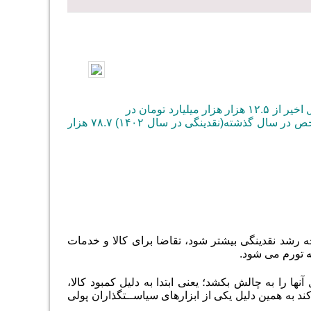
تازه ترین گزارش مرکز آمار حکایت از آن دارد که نقدینگی با رشــد ۱۰ برابری در پنج سال اخیر از ۱۲.۵ هزار هزار میلیارد تومان در
ســال ۱۳۹۵ به ۹۶ هزار هزار میلیارد تومان در آذر سال جاری رسید در حالی که این شاخص در سال گذشته(نقدینگی در سال ۱۴۰۲) ۷۸.۷ هزار
 رشد نقدینگی بیشتر شود، تقاضا برای کالا و خدمات
ه تورم می شود.
ها را به چالش بکشد؛ یعنی ابتدا به دلیل کمبود کالا،
ند به همین دلیل یکی از ابزارهای سیاســتگذاران پولی