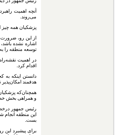
رئیس جمهور در دید
آنچه اهمیت راهبر
می‌روند.
پزشکیان همه چیز ای
از این‌ رو، ضرورت
اشاره نشده باشد، ا
توسعه منطقه را به
در اهمیت نقشه‌را
اقدام کرد.
دانستن اینکه به ک
هدفمند امکان‌پذیر 
همچنان‌که پزشکیا
و همراهی بخش خصوصی
رئیس جمهور درخصو
این منطقه انجام شد
بست.
برای پیشبرد این ر