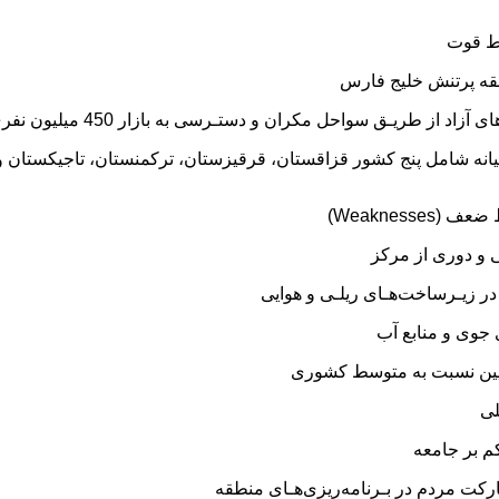
ط قوت
نه شامل پنج کشور قزاقستان، قرقیزستان، ترکمنستان، تاجیکستان و
ط ضعف (
Weaknesses
)