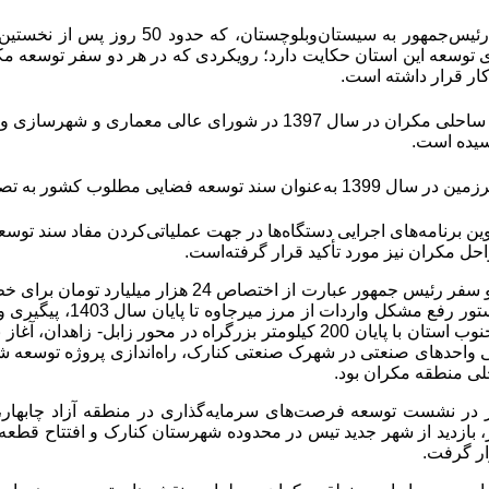
برآیند دومین سفر رئیس‌جمهور به سی
 توسعه این استان حکایت دارد؛ رویکردی که در هر دو سفر توسعه مکرا
ار قرار داشته است.
یده است.
ب کشور به تصویب شورای عالی آمایش سرزمین رسیده است.
اهم دستاوردهای دو سفر رئیس جمهور عبارت از ا
ایرانشهر، صدور دستور
از کریدور شمال- جنوب استان با پایان 200 کیلومتر بزرگراه در محو
لی منطقه مکران بود.
در نشست توسعه فرصت‌های سرمایه‌گذاری در منطقه آزاد چابهار، 
 بازدید از شهر جدید تیس در محدوده شهرستان کنارک و افتتاح قطعه پ
ار گرفت.