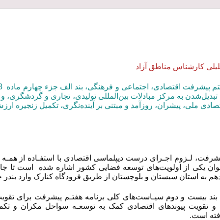
یلی کارشناس مناطق آزاد
 تبدیل‌شدن به مرکز مبادلات بین‌المللی تولیدی، تجاری و گردشگری،
ادی ملی، پیشران، روزآمد و مبتنی بر آینده‌نگری، تکمیل زنجیره ار
پیشرفت، لـزوم اجـرای درست دیپلماسی اقتصادی با استفـاده از همـ
وان یکی از اولویت
های توسعه فضایی کشور اشاره شده است تا جای
م به استان سیستان و بلوچستان از طریق فرودگاه کنارک وارد بندر چا
بند بیست و دوم سیـاست‌های کلی برنامه هفتـم پیشرفت برای تقوی
 و تقویت پیوندهای اقتصادی کمک به توسعـه سواحل مکران و تکمیل
ته است.