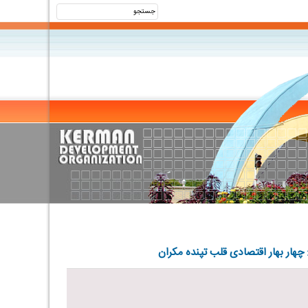
هار بهار اقتصادی قلب تپنده مکران