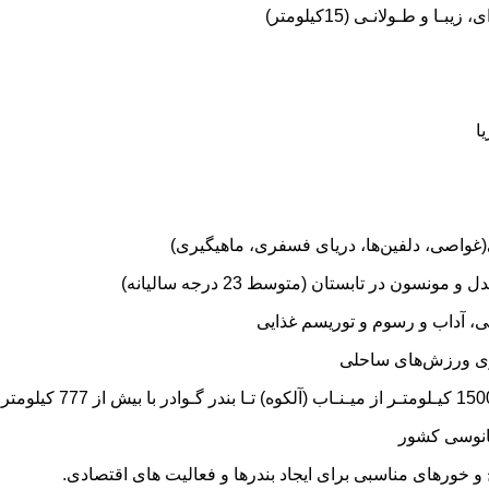
(غواصی، دلفین‌ها، دریای فسفری، ماهیگیری)