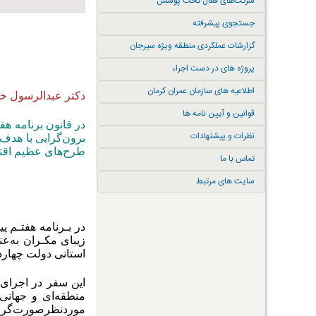
شرکت‌های فعال تحت پوشش
جستجوی پیشرفته
گزارشات عملکردی منطقه ویژه سیرجان
پروژه های در دست اجراء
اطلاعیه های سازمان عمران کرمان
دکتر عبدالرسول خل
قوانین و آیین نامه ها
نظرات و پیشنهادات
برون‌گرایی با هدف
طرح‌های عظیم اقتص
تماس با ما
سایت های مرتبط
در بـرنامه هفتـم 
زیبای مکـران به‌عن
استانی دولت چهارده
این سفر در اجرای 
منطقه‌ای و جهانی
مورد‌نظرصورت‌گرف