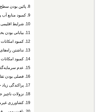
8. پائین بودن سطح سواد مردم
9. کمبود منابع آب و خاک مساعد
10. شرایط اقلیمی نا مناسب
11. بیابانی بودن بخش‌های بزرگی از منطقه
12. کمبود امکانات و سایت‌های گردشگری
13. نداشتن راه‌های مواصلاتی مناسب
14. کمبود امکانات اقامتی و پذیرایی مناسب
15. عدم سرمایه‌گذاری بخش دولتی
16. فصلی بودن تقاضای گردشگری
17. پراکندگی زیاد جاذبه‌های گردشگری
18. نزولات ناچیز جوی
19. کشاورزی غیرمکانیزه و سنتی
20. بافت بومی ـ قبیله‌ای