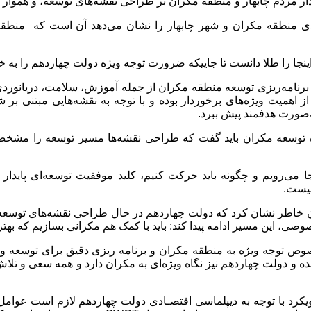
ار مردم چابهار و منطقه مکران بر طراحی نقشه‌های توسعه، و هموار 
دی منطقه مکران و شهر چابهار را نشان می‌دهد آن است که منطقه 
نجا را طلا دانست تا جاییکه ضرورت توجه ویژه دولت چهاردهم را به خ
 برنامه‌ریزی توسعه منطقه مکران از جمله آموزش، سلامت، دریانورد
ز اهمیت ویژه‌های برخوردار بوده و با توجه به نقشه‌هایی مبتنی بر ش
‌صورت هدفمند پیش ببرد.
ه توسعه مکران باید گفت که طراحی نقشه‌ها مسیر توسعه را مشخص 
جا می‌رویم و چگونه باید حرکت کنیم، کلید موفقیت توسعه‌ای پایدا
نیست.
ن خاطر نشان کرد که دولت چهاردهم در حال طراحی نقشه‌های توسع
، این مسیر ادامه پیدا ‌کند: باید با کمک هم مکرانی بسازیم که بهتری
ص توجه ویژه به منطقه مکران و برنامه ریزی دقیق برای توسعه و 
ه و دولت چهاردهم نیز نگاه ویژه‌ای به مکران دارد و همه سعی و تلا
ویکرد با توجه به دیپلماسی اقتصـادی دولت چهاردهم لازم است عوامل