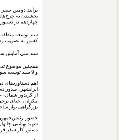
بخشیدن به چرخ‌های
چهاردهم در دستورک
کشور به تصویب رس
سند ملی آمایش سرزمین در سال 1399 به‌عنوان سند توسعه فضایی مطلو
و 9 سند توسعه سواحل مکران نیز مورد تأکید قرار گرفته‌است.
بزرگراهی نوار ساح
حضور رئیس‌جمهور 
شهید بهشتی چابهار،
دستور کار سفر قر