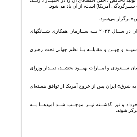
ازمان در مجموع ۴۰ درصــد جمعیــت جهــان و حــدود ۳۰ درصــد تولید ناخالص داخلی اقتصادی آن را در اختیــار دارنــد،
به ســرگردگی آمریکا) است، از آن یاد می‌شود.
ش» برگزار می‌شود.
ران در ســال
۳
۰۲
۲
بــه ســازمان همکاری شــانگهای
سیــه و چیــن و مقابلــه بــا نظم جهانی تحت رهبری
ان ســعودی و امــارات بهبــود بخشــد، دیــدار وزرای
ه به شرق» ایران پس از خروج آمریکا از توافق هسته‌ای
رداد و تیر گذشــته نیــز موجــب شــد امیدهــا بــه
رکز شوند.