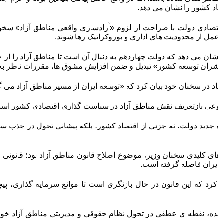
د کشور را نشان می دهد.
صادی دولت با صراحت از لزوم «آزادسازی واقعی مناطق آزاد» سخن گفت؛
ر عمل از محدودیت های اداری و بوروکراتیک رها شوند.
ن می دهد که دولت چهاردهم به دنبال آن است تا مناطق آزاد را از ح
یشران توسعه کشور» تبدیل و ضمن افزایش مشوق ها، مقررات ناظر به ک
د در سخنان خود بیان کرد که «توسعه ایران از مسیر مناطق آزاد می گذ
نوعی بازتعریف نقش مناطق آزاد در سیاست گذاری اقتصادی کشور اس
اه جدید دولت، نه جزئی از اقتصاد کشور، بلکه پیشانی تحول در جذب س
ای کلیدی سخنان وزیر، موضوع اصلاح قانون مناطق آزاد بود؛ قانونی 
ایران فاصله گرفته است.
 کرد که این قانون در حال بازنگری است تا موانع سرمایه گذاری، پیچ
، نقطه ی عطفی در تحول نظام حقوقی و مدیریتی مناطق آزاد خواهد ب