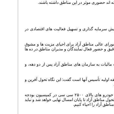
ه اند حضوری موثر در این مناطق داشته باشند.
لاح قانون مناطق آزاد پس از ۳۲ سال با هدف افزایش سرمایه گذاری و تسهیل فعالیت های اقتصادی در
 شورای عالی مناطق آزاد برای احیای مزیت ها و مشوق
اطق آزاد پس از ۳۲ سال با کار کارشناسی دقیق و حضور فعال نمایندگان و مدیران مناطق در ده ها
الیات به سازمان های مناطق آزاد پس از دو دهه، و
ه اولیه تأسیس آنها است گفت: این نگاه تحول آفرین و
دبیر شورای عالی مناطق آزاد و ویژه اقتصادی از طرح بررسی رفع محدودیت واردات خودرو های بالای ۲۵۰۰ سی سی در کمیسیون بودجه
ول مناطق آزاد تا پایان امسال نهایی خواهد شد و نباید
طق آزاد را احیاء کنیم.