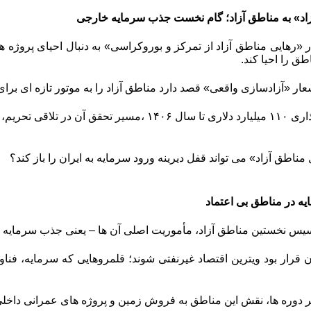
اد» به مناطق آزاد؛ گام نخست جذب سرمایه خارجی
ار «رهایی مناطق آزاد از تمرکز و بوروکراسی» به دنبال احیای پروژه
ق را احیا کند.
عار «آزادسازی واقعی»
قصد دارد مناطق آزاد را به موتور تازه ای بر
اما با وجود هدف گذاری ۱۱۰ میلیارد دلاری تا سال ۴۰۶
ل مناطق آزاد» می تواند قفل دیرینه ورود سرمایه به ایران را باز کند؟
 در مناطق بی اعتماد
سیس نخستین مناطق آزاد، مأموریت اصلی آن ها – یعنی جذب سرمایه
ان قرار بود ویترین اقتصاد غیرنفتی شوند؛ قلمروهایی که سرمایه، ف
تر دوره ها، نقش این مناطق به فروش زمین و پروژه های عمرانی داخلی