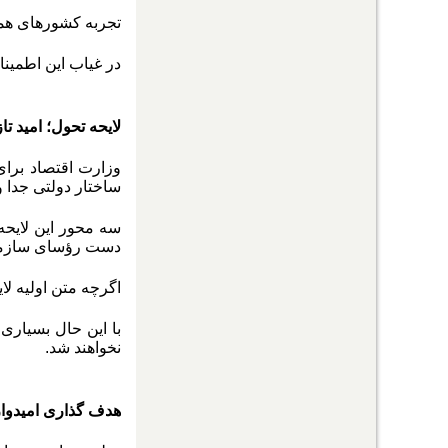
تجربه کشورهای همس
در غیاب این اطمین
لایحه تحول؛ امید تا
وزارت اقتصاد برای
ساختار دولتی جدا
سه محور این لایحه
دست رؤسای سازمان
اگرچه متن اولیه لا
با این حال بسیاری
نخواهند شد.
هدف گذاری امیدوار