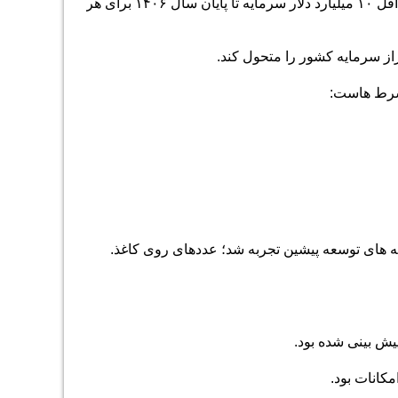
دولت چهاردهم برای ۱۱ منطقه آزاد کشور هدفی بلندپروازانه ترسیم کرده است: جذب حداقل ۱۰ میلیارد دلار سرمایه تا پایان سال ۱۴۰۶ برای هر
 شرط هاست:
 های توسعه پیشین تجربه شد؛ عددهای روی کاغذ.
یش بینی شده بود.