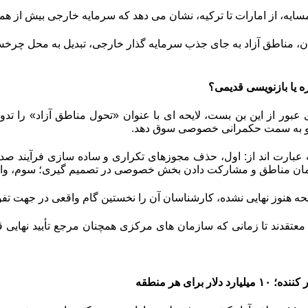
ایه، از امارات تا ترکیه، نشان می دهد که سرمایه خارجی بیش از همه
ان، مناطق آزاد به جای جذب سرمایه گذار خارجی، تبدیل به محل چرخ
زه یا بازنویسی قدیمی؟
 عبور از این بن بست، لایحه ای با عنوان «تحول مناطق آزاد» را تد
 و به سمت حکمرانی خصوصی سوق دهد.
 عبارت اند از: اول، حذف مجوزهای تکراری و ساده سازی فرآیند ص
 مناطق و مشارکت دادن بخش خصوصی در تصمیم گیری؛ سوم، واگذار
یحه هنوز نهایی نشده، کارشناسان آن را نخستین گام واقعی در جهت تف
 معتقدند تا زمانی که سازمان های مرکزی همچنان مرجع تأیید نهایی
 کننده؛
۱۰
میلیارد دلار برای هر منطقه