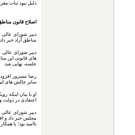
دلیل نبود ثبات مقر
اصلاح قانون مناطق
مناطق آزاد خبر داد.
دبیر شورای عالی م
جلسه، نهایی شد.
رضا مسرور افزود: 
سایر چالش های این
او با بیان اینکه ر
اعتقادی در دولت و
مجلس خبر داد و افز
ناامید بود؛ با همک