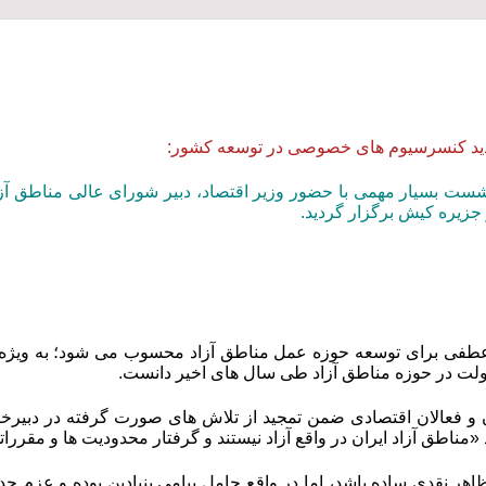
ید کنسرسیوم های خصوصی در توسعه کشور:
شست بسیار مهمی با حضور وزیر اقتصاد، دبیر شورای عالی مناطق آزا
 جزیره کیش برگزار گردید.
فی برای توسعه حوزه عمل مناطق آزاد محسوب می شود؛ به ویژه این
لت در حوزه مناطق آزاد طی سال های اخیر دانست.
و فعالان اقتصادی ضمن تمجید از تلاش های صورت گرفته در دبیرخا
مناطق آزاد ایران در واقع آزاد نیستند و گرفتار محدودیت ها و مقرراتی 
اهر نقدی ساده باشد، اما در واقع حامل پیامی بنیادین بوده و عزم جد