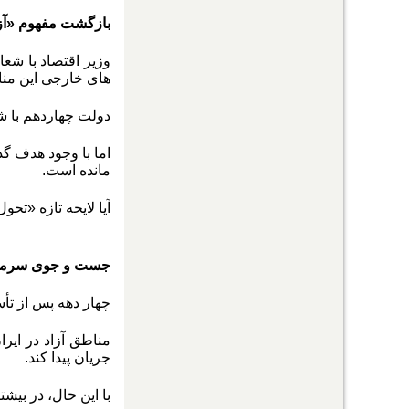
بازگشت مفهوم «آز
وزیر اقتصاد با شع
های خارجی این مناط
دولت چهاردهم با ش
مانده است.
آیا لایحه تازه «تحو
جست و جوی سرمایه
چهار دهه پس از تأ
مناطق آزاد در ایر
جریان پیدا کند.
با این حال، در بیش