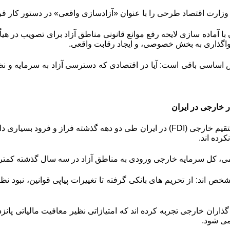
وزارت اقتصاد طرحی را با عنوان «آزادسازی واقعی» در دستور کار قر
 با آماده سازی لایحه رفع موانع قانونی مناطق آزاد برای تصویب در ه
واگذاری به بخش خصوصی، و ایجاد رقابت واقعی.
اساسی باقی است: آیا در اقتصادی که دسترسی آزاد به سرمایه و نظا
 خارجی در ایران
تقیم خارجی
(FDI)
در ایران طی دو دهه گذشته فراز و فرود بسیاری دا
کرده اند.
، کل سرمایه خارجی ورودی به مناطق آزاد در سه سال گذشته کمتر 
شخص اند: از تحریم های بانکی گرفته تا تغییرات پیاپی قوانین، نبود 
ذاران خارجی تجربه کرده اند که امتیازاتی نظیر معافیت مالیاتی پانزد
می شود.