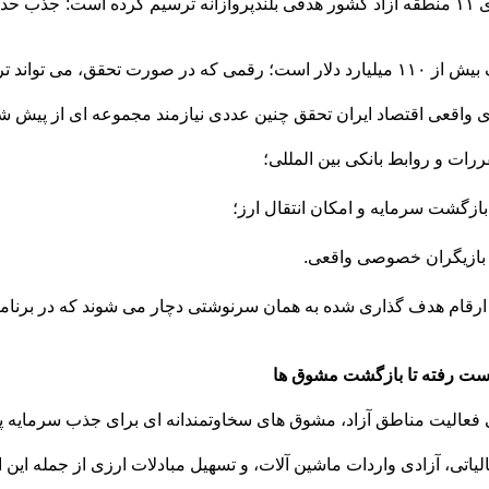
اند تراز سرمایه کشور را متحول کند.
ای واقعی اقتصاد ایران تحقق چنین عددی نیازمند مجموعه ای از پیش
ررات و روابط بانکی بین المللی؛
ازگشت سرمایه و امکان انتقال ارز؛
ازیگران خصوصی واقعی.
ارقام هدف گذاری شده به همان سرنوشتی دچار می شوند که در برنامه
دست رفته تا بازگشت مشوق ها
ی فعالیت مناطق آزاد، مشوق های سخاوتمندانه ای برای جذب سرمایه پ