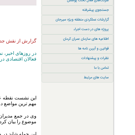
شرکت‌های فعال تحت پوشش
جستجوی پیشرفته
گزارشات عملکردی منطقه ویژه سیرجان
پروژه های در دست اجراء
اطلاعیه های سازمان عمران کرمان
گزارش از نقش جد
قوانین و آیین نامه ها
در روزهای اخیر، ن
نظرات و پیشنهادات
فعالان اقتصادی در
تماس با ما
سایت های مرتبط
این نشست نقطه عط
مهم ترین مواضع دو
وی در جمع مدیران 
موضوع را بیان کرد «
این جمله شاید در ظ