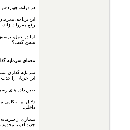
در دولت چهاردهم، 
این برنامه، همزمان
رفع مقررات زائد، 
اما در عمل، پرسش 
سخن گفت؟
معمای سرمایه گذار
سرمایه گذاری مس
این جریان را جذب ن
طبق داده های رسمی
دلایل این ناکامی م
داخلی.
بسیاری از سرمایه گ
جدید لغو یا محدود 