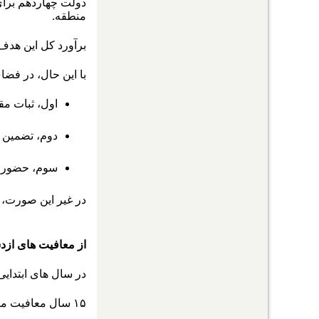
منطقه.
برآورد کل این هدف بیش از ۱۱۰ میلیارد دلار است؛ رقمی که در صورت تحقق، می تو
با این حال، در فض
اول، ثبات مق
دوم، تضمین ب
سوم، حضور ب
در غیر این صورت، 
از معافیت های از
در سال های ابتدای
۱۵ سال معافیت مالیاتی، آزادی واردات ماشین آلات، و تسهیل مبادلات ارزی از جمله این امکانات بود.