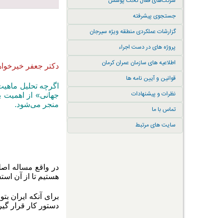
شرکت‌های فعال تحت پوشش
جستجوی پیشرفته
گزارشات عملکردی منطقه ویژه سیرجان
پروژه های در دست اجراء
اطلاعیه های سازمان عمران کرمان
دکتر جعفر خیرخواه
قوانین و آیین نامه ها
اگرچه تحلیل ماهیت
نظرات و پیشنهادات
جهانی» از اهمیت با
منجر می‌شود.
تماس با ما
سایت های مرتبط
در واقع مساله اصل
هستیم تا از آن استف
برای آنکه ایران بت
دستور کار قرار گیر