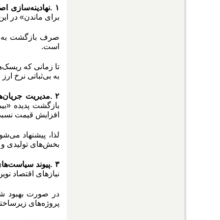
۱
.
نهادینه‌سازی ا
برای ماندن» در ای
صرف بازگشت به سی
است.
تا زمانی که ریسک‌ه
به بی‌ثباتی نرخ ارز
۲
.
مدیریت جریان‌ه
بازگشت پدیده «بی
افزایش قیمت نسبی 
لذا، پیشنهاد می‌ش
بخش‌های تولیدی و 
۳
.
پیوند سیاست‌های
نیازهای اقتصاد نوی
در صورت بهبود شر
پروژه‌های زیرساختی