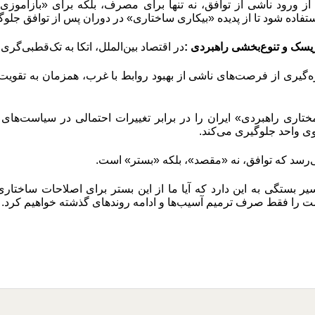
 ورود ناشی از توافق، نه تنها برای مصرف، بلکه برای «بازآموزی 
تفاده شود تا از پدیده «بیکاری ساختاری» در دوران پس از توافق جلو
یسک و تنوع‌بخشی راهبردی
:
در اقتصاد بین‌الملل، اتکا به تک‌قطبی‌گ
ه‌گیری از فرصت‌های ناشی از بهبود روابط با غرب، همزمان به تقویت 
ختاری راهبردی» ایران را در برابر تغییرات احتمالی در سیاست‌های
وی واحد جلوگیری می‌کند
.
ی‌رسد که توافق، نه «مقصد»، بلکه «بستر» است.
ر بستگی به این دارد که آیا ما از این بستر برای اصلاحات ساختاری
صت را فقط صرف ترمیم آسیب‌ها و ادامه روندهای گذشته خواهیم کرد
.