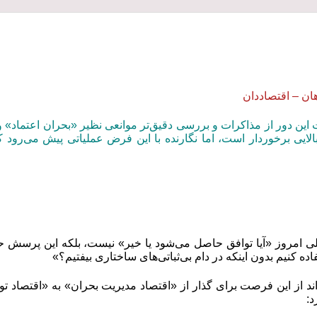
ان – اقتصاددان
 این دور از مذاکرات و بررسی دقیق‌تر موانعی نظیر «بحران اعتماد
لایی برخوردار است، اما نگارنده با این فرض عملیاتی پیش می‌رود که 
ی امروز «آیا توافق حاصل می‌شود یا خیر» نیست، بلکه این پرسش ح
اده کنیم بدون اینکه در دام بی‌ثباتی‌های ساختاری بیفتیم؟»
واند از این فرصت برای گذار از «اقتصاد مدیریت بحران» به «اقتصاد تو
د
: