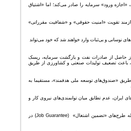
، «اجازه‌ ورود» سرمایه را صادر می‌کند؛ اما «اشتیاق
یازمند تقویت «امنیت حقوقی» و «شفافیت مقرراتی»
ای نوسانی و بی‌ثبات وارد خواهند شد که خود می‌تواند
رز حاصل از صادرات نفت و بازگشت سرمایه، ریسک
ی، باعث تضعیف تولیدات صنعتی و کشاورزی از طریق
 طریق «صندوق‌های توسعه ملی هدفمند»، مستقیما به
ای ایران، عدم تطابق میان توانمندی‌های نیروی کار و
مله طرح‌های «تضمین اشتغال»
(Job Guarantee)
در