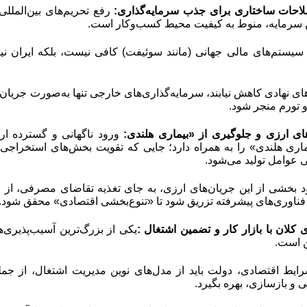
صلاحات ساختاری برای جذب سرمایه‌گذاری:
رفع تحریم‌های بین‌المللی
ن سرمایه، منوط به کیفیت محیط کسب‌وکار است.
ستم‌های مالی جهانی (مانند سوئیفت) کافی نیست، بلکه ایران ن
ای نهادی کاهش نیابند، سرمایه‌گذاری‌های خارجی تنها به‌صورت جریان‌ه
 و تورم منجر شود
.
ای ارزی و جلوگیری از «بیماری هلندی:
ورود ناگهانی و گسترده ا
ماری هلندی» را به همراه دارد؛ جایی که تقویت بخش‌های استخراج
عوامل تولید می‌شود.
ود بخشی از این جریان‌های ارزی، به جای تغذیه تقاضای مصرفی، از
فناوری‌های پیشرفته تزریق شود تا «تنوع‌بخشی اقتصادی» محقق شود
.
 کلان با بازار کار و تضمین اشتغال
:
یکی از بزرگ‌ترین آسیب‌پذیری‌ه
ن است.
ایط اقتصادی، دولت باید از مدل‌های نوین مدیریت اشتغال، از ج
 و بازسازی، بهره بگیرد.