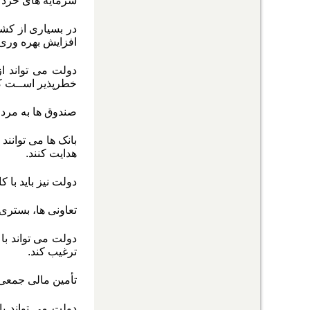
سرمایه های خرد ا
در بسیاری از کشو
افزایش بهره وری 
دولت می تواند ا
خطرپذیر اســت که
صندوق ها به مردم 
بانک ها می توانن
هدایت کنند.
دولت نیز باید با
تعاونی ها، بستری
دولت می تواند با
ترغیب کند.
تأمین مالی جمعی
دولت می تواند ب