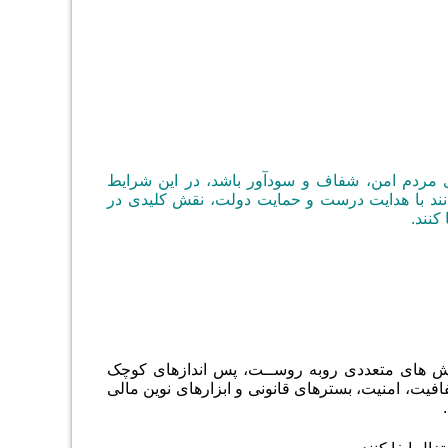
ای مردم امن، شفاف و سودآور باشد، در این شرایط
ند با هدایت درست و حمایت دولت، نقش کلیدی در
کنند.
الش های متعددی روبه روســت، پس اندازهای کوچک
فافیت، امنیت، بسترهای قانونی و ابزارهای نوین مالی