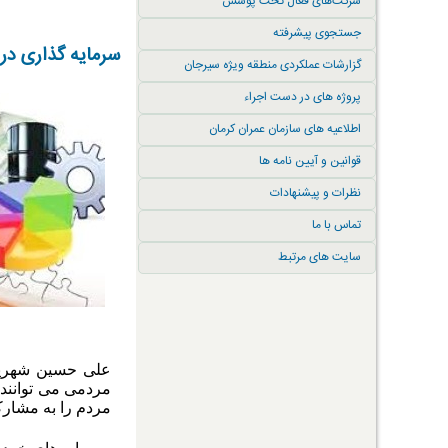
شرکت‌های فعال تحت پوشش
جستجوی پیشرفته
سرمایه گذاری در 
گزارشات عملکردی منطقه ویژه سیرجان
پروژه های در دست اجراء
اطلاعیه های سازمان عمران کرمان
قوانین و آیین نامه ها
نظرات و پیشنهادات
تماس با ما
سایت های مرتبط
علی حسین شهریور
مردمی می توانند ن
مردم را به مشارک