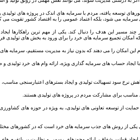
گر به درستی مدیریت شوند، می توانند نقش مهمی در رونق تولید و اشتغ
رهای توسعه یافته، مردم با سرمایه های اندک در پروژه های تولیدی
سرمایه می شود، بلکه اعتماد عمومی را به اقتصاد کشور تقویت می کن
ز چند مسیر این هدف را دنبال کند. یکی از مهم ترین راهکارها ا
 امکان تجمیع سرمایه های خرد را برای ورود به بخش های تولیدی فرا
این امکان را می دهند که بدون نیاز به مدیریت مستقیم، سرمایه های خ
د با ایجاد حساب های سرمایه گذاری ویژه، ارائه وام های خرد تولیدی و
 کاهش نرخ سود تسهیالت تولیدی و ایجاد بسترهای اعتبارسنجی مناسب، ا
 مناسب برای مشارکت مردم در پروژه های تولیدی هستند.
 حمایت از توسعه تعاونی های تولیدی، به ویژه در حوزه های کشاورز
 یکی از روش های جذب سرمایه های خرد است که در کشورهای مختل
ا ایجاد قوانین شفاف، ارائه مجوزهای رسمی و نظارت بر پلتفرم های