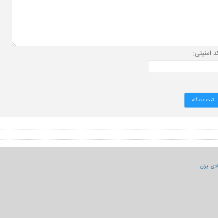
د امنیتی:
دی ایران