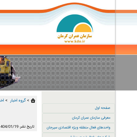
>
گروه اخبار ‏
>
اخب
صفحه اول
معرفی سازمان عمران کرمان
تاریخ نشر: 1404/01/19
واحدهای فعال منطقه ویژه اقتصادی سیرجان