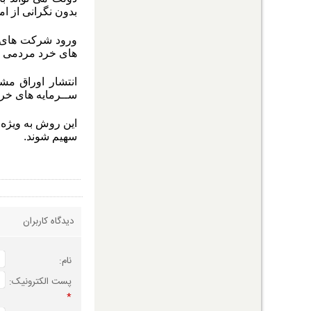
بدون نگرانی از ا
ورود شرکت های ن
های خرد مردمی 
انتشار اوراق مش
ســرمایه های خرد
این روش به ویژه 
سهیم شوند
.
دیدگاه کاربران
نام:
پست الکترونیک:
*