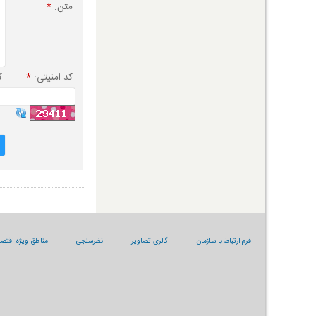
متن:
*
کد امنیتی:
*
ک
فرم ارتباط با سازمان
گالری تصاویر
نظرسنجی
مناطق ویژه اقتصا