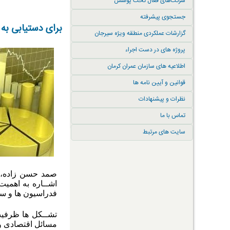
شرکت‌های فعال تحت پوشش
جستجوی پیشرفته
برای دستیابی به 
گزارشات عملکردی منطقه ویژه سیرجان
پروژه های در دست اجراء
اطلاعیه های سازمان عمران کرمان
قوانین و آیین نامه ها
نظرات و پیشنهادات
تماس با ما
سایت های مرتبط
صمد حسن زاده، در
فدراسیون ها و سـ
تشــکل ها ظرفیت
مسائل اقتصادی و 