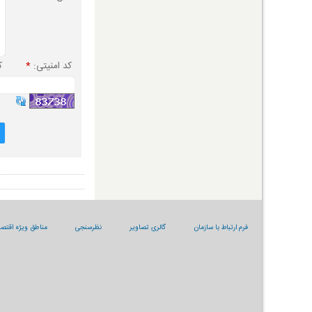
کد امنیتی:
*
ک
فرم ارتباط با سازمان
گالری تصاویر
نظرسنجی
مناطق ویژه اقتصا