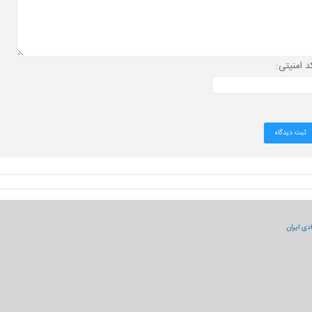
د امنیتی:
دی ایران