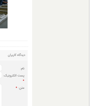
دیدگاه کاربران
نام:
پست الکترونیک:
*
متن:
*