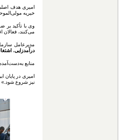
امیری هدف اصلی 
خیریه مولی‌الموح
وی با تأکید بر 
می‌کنند، فعالان ا
مدیرعامل سازمان
درآمدزایی
،
اشتغال
منابع به‌دست‌آمده
امیری در پایان اب
نیز شروع شود
.
»