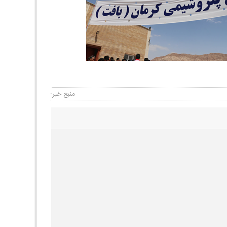
منبع خبر: