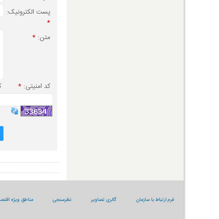
پست الکترونیک:
*
متن:
*
کد امنیتی:
*
ک
فرم ارتباط با سازمان
گالری تصاویر
نظرسنجی
مناطق ویژه اقتصا