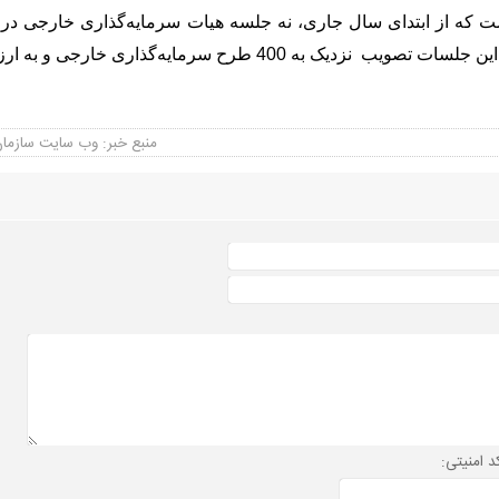
طرح سرمایه­‌گذاری خارجی و به ارزش بالغ بر دوازده میلیارد دلار بوده است.
منبع خبر: وب سایت سازمان س
د امنیتی: