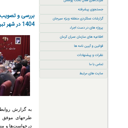
شرکت‌های فعال تحت پوشش
جستجوی پیشرفته
گزارشات عملکردی منطقه ویژه سیرجان
1404 در شهر تبریز
پروژه های در دست اجراء
اطلاعیه های سازمان عمران کرمان
قوانین و آیین نامه ها
نظرات و پیشنهادات
تماس با ما
سایت های مرتبط
به
گزارش روابط ع
طرحهای موفق سر
درخواست‌ها و مشک