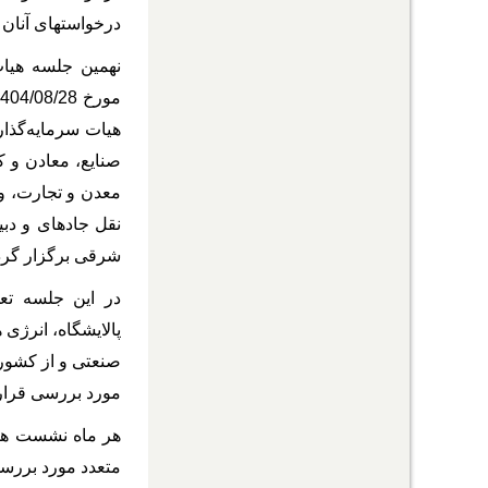
درخواستهای آنان ا
نهمین جلسه هیا
هیات سرمایه‌گذا
صنایع، معادن و ک
معدن و تجارت، و
نقل جاده­ای و دب
شرقی برگزار گردی
پالایشگاه، انرژی­
صنعتی و از کشوره
مورد بررسی قرار گرفت و نهایتا 67 طرح سرمایه­‌گذاری به ارزش 5
هر ماه نشست هیا
متعدد مورد بررسی