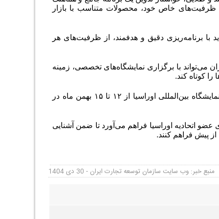
ی ظرفیت‌های خاص خود، محصولات متناسب با بازار
د با برنامه‌ریزی دقیق و هدفمند، از ظرفیت‌های هر
ان می‌تواند با برگزاری نمایشگاه‌های تخصصی، زمینه
را کوتاه کند.
ایشگاه بین‌المللی اوراسیا از
۱۲
تا
۱۵
بهمن ماه در
 عضو اتحادیه اوراسیا فراهم می‌آورد تا ضمن آشنایی
ز پیش فراهم کنند.
منبع خبر: وب سایت سازمان توسعه تجارت ایران - 30 دی 1404