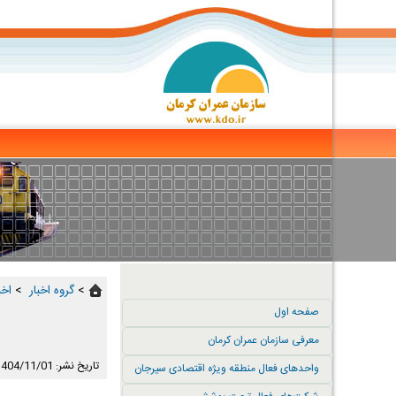
>
گروه اخبار ‏
>
اخب
صفحه اول
معرفی سازمان عمران کرمان
تاریخ نشر: 1404/11/01
واحدهای فعال منطقه ویژه اقتصادی سیرجان