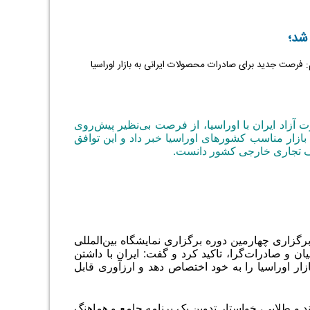
 شد؛
 فرصت جدید برای صادرات محصولات ایرانی به بازار اوراسیا
رت آزاد ایران با اوراسیا، از فرصت بی‌نظیر پیش‌روی
ه بازار مناسب کشورهای اوراسیا خبر داد و این توافق
داف تجاری خارجی کشور دانست
.
گزاری چهارمین دوره برگزاری نمایشگاه بین‌المللی
ان و صادرات‌گرا، تاکید کرد و گفت: ایران با داشتن
زار اوراسیا را به خود اختصاص دهد و ارزآوری قابل
د و طلایی، خواستار تدوین یک برنامه جامع و هماهنگ