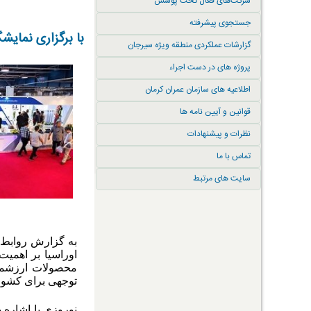
شرکت‌های فعال تحت پوشش
جستجوی پیشرفته
با برگزاری نمایشگ
گزارشات عملکردی منطقه ویژه سیرجان
پروژه های در دست اجراء
اطلاعیه های سازمان عمران کرمان
قوانین و آیین نامه ها
نظرات و پیشنهادات
تماس با ما
سایت های مرتبط
به گزارش روابط ع
اوراسیا بر اهمیت
محصولات ارزشمند 
توجهی برای کشور 
نوروزی با اشاره 