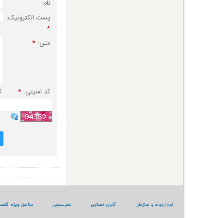
نام:
پست الکترونیک:
*
متن:
*
کد امنیتی:
*
ک
فرم ارتباط با سازمان
گالری تصاویر
نظرسنجی
مناطق ویژه اقتصا