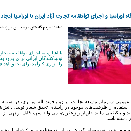
اه اوراسیا و اجرای توافقنامه تجارت آزاد ایران با اوراسیا ایجاد
نماینده مردم گلستان در مجلس دوازدهم:
با اشاره به اجرای توافقنامه تجا
تولیدکنندگان ایرانی برای ورود ب
را ابزاری کارآمد برای تحقق اه
مومی سازمان توسعه تجارت ایران، رحمت‌الله نوروزی، در آستانه بر
 استفاده از ظرفیت‌های موجود در راستای تحقق شعار تولید، دانش‌بنی
و باکیفیتی مانند خاویار و زعفران، می‌تواند سهم قابل توجهی از با
داشته باشد.
به صفر شدن تعرفه‌های گمرکی در این توافقنامه برای کالاهای ارزشمن