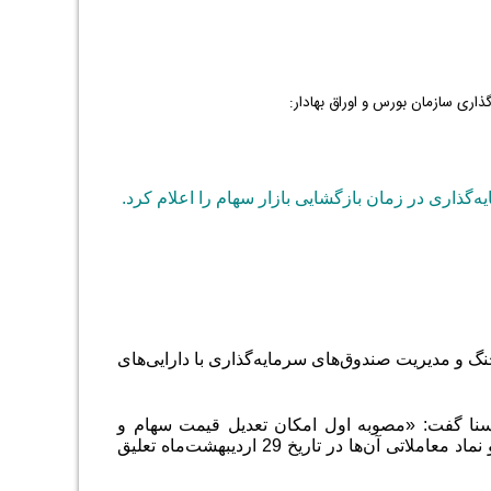
ذاری سازمان بورس و اوراق بهادار:
گذاری در زمان بازگشایی بازار سهام را اعلام کرد.
آسیب‌دیده از جنگ و مدیریت صندوق‌های سرمایه‌گذاری با دارایی‌های
سنا گفت: «مصوبه اول امکان تعدیل قیمت سهام و
حق‌تقدم سهام آن دسته از شرکت‌هایی را فراهم کرده که در جنگ اخیر آسیب دیده‌اند و نماد معاملاتی آن‌ها در تاریخ 29 اردیبهشت‌ماه تعلیق