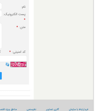
نام:
پست الکترونیک:
*
متن:
*
کد امنیتی:
*
ک
فرم ارتباط با سازمان
گالری تصاویر
نظرسنجی
مناطق ویژه اقتصا