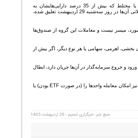
او افزود: در خصوص مصوبه دوم، آن دسته از صندوق‌های سرمایه‌گذاری سهامی یا مختلط که بیش از 35 درصد دارایی‌هایشان به
سرمایه‌گذاری در سهام و حق‌تقدم سهام شرکت‌های آسیب‌دیده از جنگ، که نماد معاملاتی آن‌ها در روز سه‌شنبه 29 اردیبهشت‌ تعلیق شده،
رد، میسر نیست و معاملات این گروه از صندوق‌ها
ی بخشی، اهرمی، سهامی یا هر نوع دیگر، اگر بیش از
ورود و خروج سرمایه‌گذار در آن‌ها جریان دارد، ابطال
بنابراین، اگر بیش از یک‌سوم دارایی‌های صندوق امکان معامله نداشته باشد، آن صندوق نیز امکان معامله واحدها را (در صورت ETF بودن) یا
منبع خبر: خبرگزاری تسنیم - 29 اردیبهشت 1405