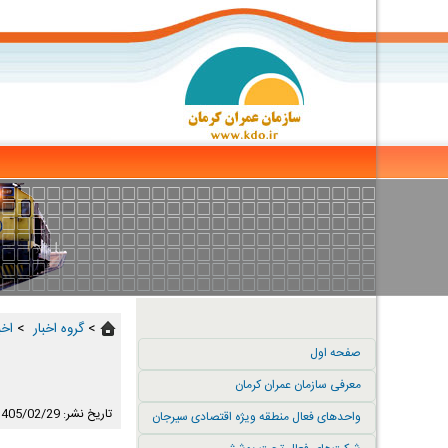
>
گروه اخبار ‏
>
اخب
صفحه اول
معرفی سازمان عمران کرمان
تاریخ نشر: 1405/02/29
واحدهای فعال منطقه ویژه اقتصادی سیرجان