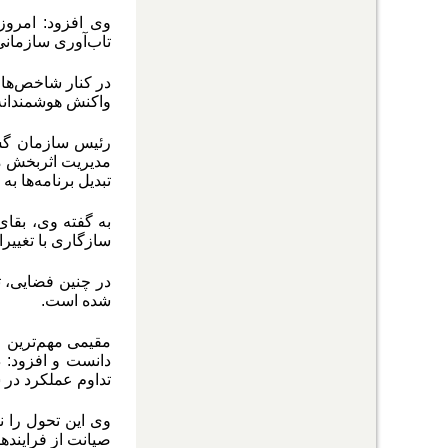
وی افزود: امروز
تاب‌آوری سازمانی 
در کنار شاخص‌های
واکنش هوشمندانه 
رئیس سازمان گستر
مدیریت اثربخش م
تبدیل برنامه‌ها به
به گفته وی، بقای
سازگاری با تغیی
در چنین فضایی، ت
شده است
.
مقیمی مهم‌ترین ع
دانست و افزود: 
تداوم عملکرد در ش
وی این تحول را نش
صیانت از فرایندها