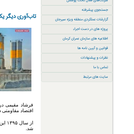
شرکت‌های فعال تحت پوشش
جستجوی پیشرفته
تاب‌آوری دیگر ی
گزارشات عملکردی منطقه ویژه سیرجان
پروژه های در دست اجراء
اطلاعیه های سازمان عمران کرمان
قوانین و آیین نامه ها
نظرات و پیشنهادات
تماس با ما
سایت های مرتبط
فرشاد مقیمی در 
اقتصاد مقاومتی در سال ۱۳۹۲ ابلاغ شد، در سال ۱۳۹۴ جنبه قانونی یافت و ساز
از س
شد
.