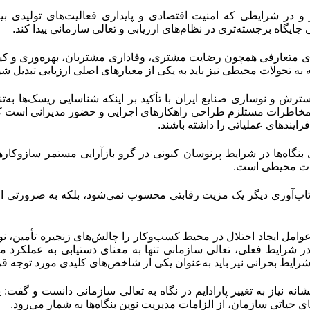
 و در شرایطی که امنیت اقتصادی و پایداری فعالیت‌های تولیدی 
جایگاه برجسته‌تری در نظام‌های ارزیابی و تعالی سازمانی پیدا کند.
 متعارفی همچون رضایت مشتری، وفاداری مشتریان، بهره‌وری و کیفیت،
به تحولات محیطی نیز باید به یکی از معیارهای اصلی ارزیابی تبدیل شو
ش و نوسازی صنایع ایران با تأکید بر اینکه شناسایی ریسک‌ها به‌
خاطرات مستلزم طراحی راهکارهای اجرایی و حضور مدیرانی است که
 فرایندهای عملیاتی را داشته باشند
.
 بنگاه‌ها در شرایط پرنوسان کنونی در گرو بازآرایی مستمر سازوکار
رات محیطی است.
اب‌آوری دیگر یک مزیت رقابتی محسوب نمی‌شود، بلکه به ضرورتی اجتن
وامل ایجاد اختلال در محیط کسب‌وکار را چالش‌های زنجیره تأمین، نو
در شرایط فعلی، تعالی سازمانی تنها به معنای دستیابی به عملکرد
رایط بحرانی نیز باید به‌عنوان یکی از شاخص‌های کلیدی مورد توجه قر
انه نیاز به تغییر پارادایم در نگاه به تعالی سازمانی دانست و گفت: پ
ی حیاتی سازمان، از الزامات مدیریت نوین بنگاه‌ها به شمار می‌رود
.