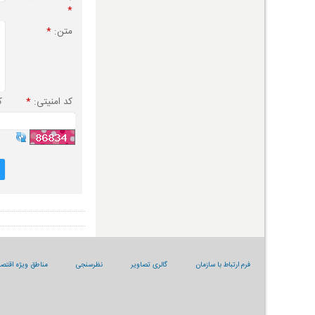
*
متن:
*
کد امنیتی:
*
ک
فرم ارتباط با سازمان
گالری تصاویر
نظرسنجی
مناطق ویژه اقتصا