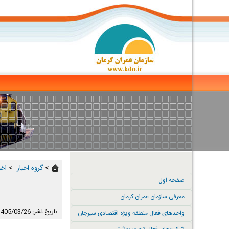
>
گروه اخبار ‏
>
اخب
صفحه اول
معرفی سازمان عمران کرمان
تاریخ نشر: 1405/03/26
واحدهای فعال منطقه ویژه اقتصادی سیرجان