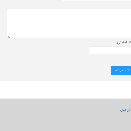
د امنیتی:
دی ایران