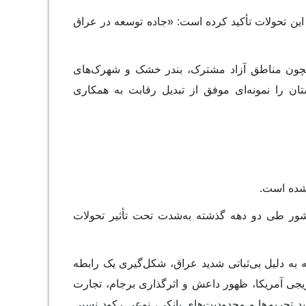
 این تحولات تأکید کرده است: «جاده توسعه در عراق
 همچون مناطق آزاد مشترک، بندر خشک و شهرک‌های
ان را نمونه‌ای موفق از تبدیل رقابت به همکاری
 شده است.
شور طی دو دهه گذشته به‌شدت تحت تأثیر تحولات
مسیر را در سه دوره اصلی طبقه‌بندی می‌کند: دوره نخست (۲۰۰۳ تا ۲۰۱۱) که به دلیل بی‌ثباتی شدید عراق، شکل‌گیری یک رابطه
واجه بود؛ دوره دوم (۲۰۱۱ تا ۲۰۲۰) که با خروج تدریجی آمریکا، ظهور داعش و اثرگذاری برجام، تجارت
 سوم (از ۲۰۲۰ تاکنون) که در سایه تشدید تحریم‌ها و محدودیت‌های بانکی، نوعی رکود نسبی