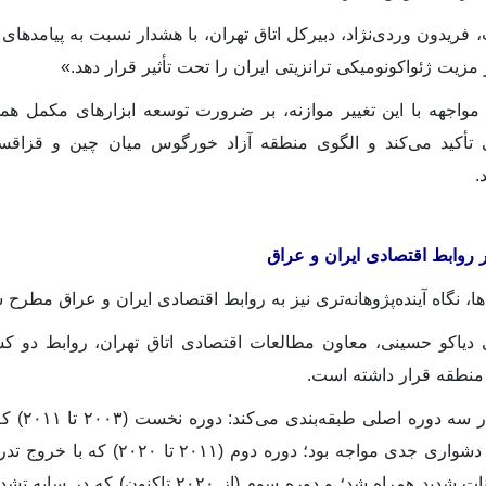
فریدون وردی‌نژاد، دبیرکل اتاق تهران، با هشدار نسبت به پیامدهای
مزیت ژئواکونومیکی ترانزیتی ایران را تحت تأثیر قرار دهد.»
ی مواجهه با این تغییر موازنه، بر ضرورت توسعه ابزارهای مکمل
ی تأکید می‌کند و الگوی منطقه آزاد خورگوس میان چین و قزاقست
.
 روابط اقتصادی ایران و عراق
‌ها، نگاه آینده‌پژوهانه‌تری نیز به روابط اقتصادی ایران و عراق مطرح
 دیاکو حسینی، معاون مطالعات اقتصادی اتاق تهران، روابط دو ک
منطقه قرار داشته است.
او این 
اقتصادی پایدار با دشواری جدی م
دو کشور با نوسانات شدید همراه شد؛ و دوره