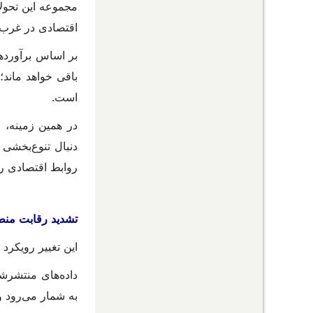
مجموعه این تحولا
اقتصادی در غرب آ
بر اساس برآوردها
باقی خواهد ماند؛
است.
در همین زمینه، م
دنبال تنوع‌بخشی
روابط اقتصادی ر
تشدید رقابت منطق
این تغییر رویکر
به شمار می‌رود و