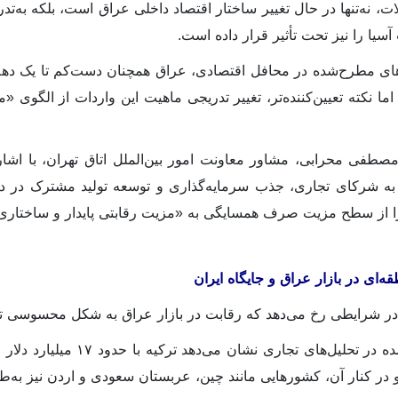
ت، نه‌تنها در حال تغییر ساختار اقتصاد داخلی عراق است، بلکه به‌ت
سیا را نیز تحت تأثیر قرار داده است.
ی مطرح‌شده در محافل اقتصادی، عراق همچنان دست‌کم تا یک دهه آی
 اما نکته تعیین‌کننده‌تر، تغییر تدریجی ماهیت این واردات از الگ
صطفی محرابی، مشاور معاونت امور بین‌الملل اتاق تهران، با اشاره
 به شرکای تجاری، جذب سرمایه‌گذاری و توسعه تولید مشترک در د
ا از سطح مزیت صرف همسایگی به «مزیت رقابتی پایدار و ساختاری» 
ه‌ای در بازار عراق و جایگاه ایران
د در شرایطی رخ می‌دهد که رقابت در بازار عراق به شکل محسوسی 
داده‌های منتشرشده در تحلیل
 در کنار آن، کشورهایی مانند چین، عربستان سعودی و اردن نیز به