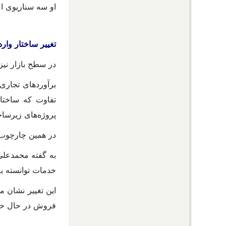
او سه سناریوی اص
تغییر ساختار وار
در سطح بازار نیز
برآوردهای تجاری 
تفاوت که ساختا
پروژه‌های زیرسا
در همین چارچوب، 
به گفته محمدعلی 
خدمات توانسته ب
این تغییر نشان م
فروش در حال ح