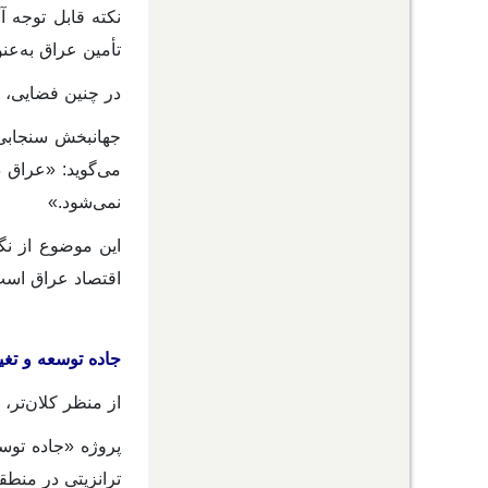
نکته قابل توجه آ
تأمین عراق به‌عن
در چنین فضایی، م
جهانبخش سنجابی،
می‌گوید: «عراق 
نمی‌شود
.»
این موضوع از نگا
اقتصاد عراق است
جاده توسعه و تغی
از منظر کلان‌تر،
پروژه «جاده توس
ترانزیتی در منط