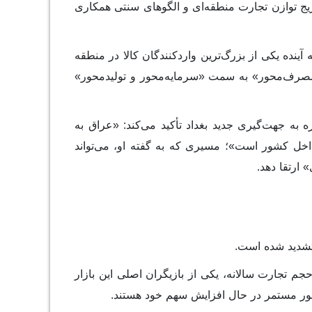
دریج توازن تجارت منطقه‌ای و الگوهای سنتی همکاری
نده یکی از بزرگ‌ترین واردکنندگان کالا در منطقه
وی «مصرف‌محور» به سمت «سرمایه‌محور و تولیدمحور»
 به جهت‌گیری جدید بغداد تأکید می‌کند: «عراق به
اخل کشور است»؛ مسیری که به گفته او، می‌تواند
ارتقا دهد.
تشدید شده است.
‌های تجاری نشان می‌دهد ترکیه با حدود ۱۷ میلیارد دلار حجم تجارت سالانه، یکی از بازیگران اصلی این بازار
‌طور مستمر در حال افزایش سهم خود هستند.