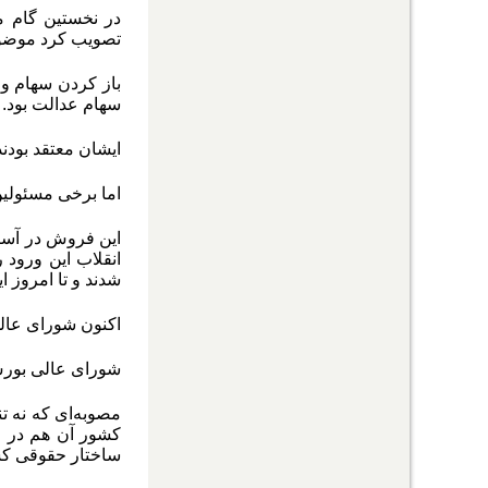
تصویب کرد موضوع
باز کردن سهام و 
سهام عدالت بود
.
ایشان معتقد بودند
اما برخی مسئولین
این فروش در آستا
انقلاب این ورود 
شدند و تا امروز
اکنون شورای عالی
شورای عالی بورس 
مصوبه‌ای که نه ت
ساختار حقوقی کشو