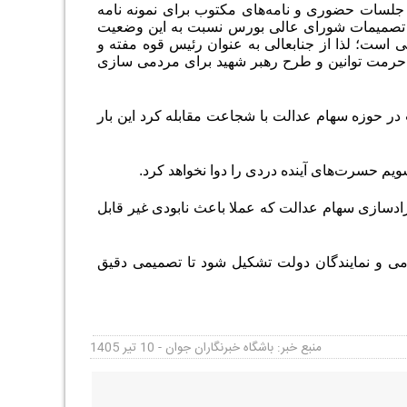
 جلسات حضوری و نامه‌های مکتوب برای نمونه نامه
ن تعاون با امضای ۱۵۰ نماینده مجلس و نامه اعتراضی کمیسیون اصل ۹۰ به تصمیمات شورای عالی بورس نسبت به این وضعیت
 است؛ لذا از جنابعالی به عنوان رئیس قوه مفته و
ن حرمت توانین و طرح رهبر شهید برای مردمی سازی
در حوزه سهام عدالت با شجاعت مقابله کرد این بار
شویم حسرت‌های آینده دردی را دوا نخواهد کرد
.
ادسازی سهام عدالت که عملا باعث نابودی غیر قابل
 و نمایندگان دولت تشکیل شود تا تصمیمی دقیق
منبع خبر: باشگاه خبرنگاران جوان - 10 تیر 1405