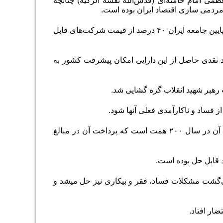
ی امام خامنه‌ای (قدس‌الله نفسه الزکیه) چنانچه
مردمی سازی اقتصاد ایران بوده است
.
مطابق سیاست‌های کلی اصل ۴۴ و قانون اجرای سیاست‌های کلی اصل ۴۴، شش دهک پایین جامعه ایران ۴۰ درصد از قیمت شرکت‌های قابل
د نقدی حاصل از این دارایی امکان پیشرفت کشور به
ت رهبر شهید انقلاب گره گشایی شد
.
ز فساد و ناکارآمدی فعلی آنها شود
.
دارایی این ساختار در حال حاضر بیش از ۲ هزار هزار میلیارد تومان است و سود نقدی آن در سال ۲۰۰ همت است که پرداخت آن در مبالغ
 قابل حل بوده است
.
می‌گشت مشکلات فساد، فقر و بیکاری نیز حل میشد و
.