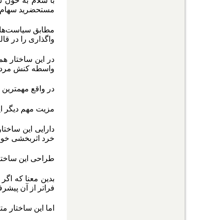
با سلام به خون 
مستحضرید سهام عد
واگذاری را در قال
در این ساختار هم
واسطه کنش مردم
در واقع مهمترین 
مزیت مهم دیگر ای
خرد اثربخشی خود
طراحی این ساختا
بدین معنا که اگر
فراتر از آن پیشر
اما این ساختار مترقی با سوء مدیریت