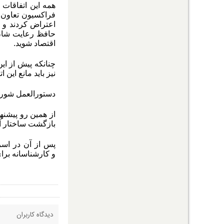
همه این اتفاقات
اعتراض کردند و ا
حافظ رعایت شان 
اقتصاد شوید
.
چنانکه پیش از ای
نیز باید مانع این ا
دستورالعمل شورای 
از همین رو پیشنه
بازگشت ساختار آ
پس از آن در اس
و کارشناسانه برا
دیدگاه کاربران