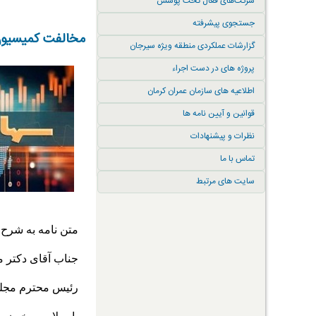
شرکت‌های فعال تحت پوشش
جستجوی پیشرفته
مخالفت کمیسیون
گزارشات عملکردی منطقه ویژه سیرجان
پروژه های در دست اجراء
اطلاعیه های سازمان عمران کرمان
قوانین و آیین نامه ها
نظرات و پیشنهادات
تماس با ما
سایت های مرتبط
متن نامه به شرح
جناب آقای دکتر م
رئیس محترم مجل