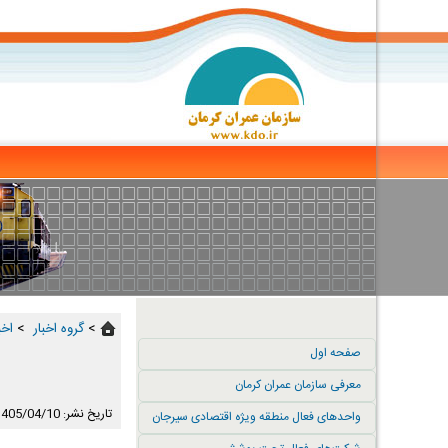
>
گروه اخبار ‏
>
اخب
صفحه اول
معرفی سازمان عمران کرمان
تاریخ نشر: 1405/04/10
واحدهای فعال منطقه ویژه اقتصادی سیرجان