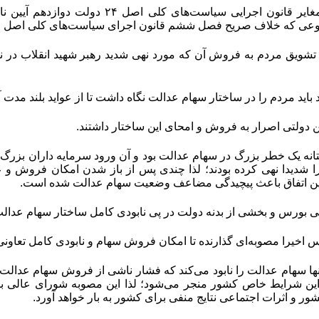
در نخستین گام مغایر قانون اجرایی سیاس
ی که خلاف صریح فصل ششم قانون اجرای سیاست‌های کلی اصل ۴۴ بود
تشویق مردم به فروش آن که مورد نهی شدید رهبر شهید انقلاب در نام
 باید مردم را در ساختار سهام عدالت نگاه داشت تا از عواید بلند مدت آ
 دولتی اصرار به فروش و امحای این ساختار داشتند
.
نه یک خطر بزرگ در سهام عدالت بود و آن ورود سرمایه داران بزرگ و
را شدیدا نهی کرده بودند؛ لذا چندی پس از باز شدن امکان فروش و
 این اتفاق باعث پیچیدگی مضاعف وضعیت سهام عدالت شده است
.
 بورس و بخشی از بدنه دولت در پی نابودی کامل ساختار سهام عدال
اخیرا مصوبه‌ای گذارنده تا امکان فروش سهام و نابودی کامل تعاونی
نها سهام عدالت را نابود می‌کند که فشار ناشی از فروش سهام عدالت
ر و اثرات اجتماعی نتایج منفی برای کشور به بار خواهد آورد
.