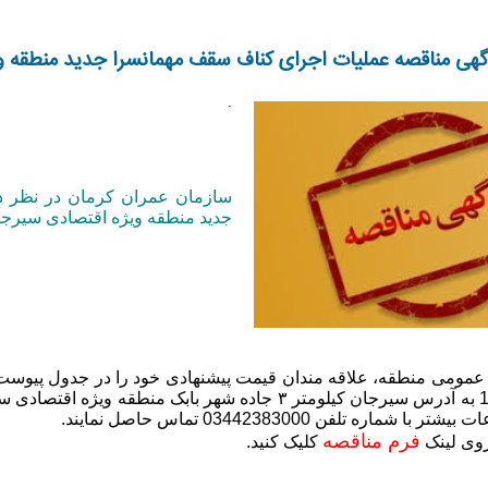
هی مناقصه عملیات اجرای کناف سقف مهمانسرا جدید منطقه و
.
سازمان عمران کرمان در نظر د
جدید منطقه ویژه اقتصادی سیرجا
مومی منطقه، علاقه مندان قیمت پیشنهادی خود را در جدول پیوست در
مورخ 1403/12/06 به آدرس سیرجان کیلومتر ۳ جاده شهر باب
اره تلفن 03442383000 تماس حاصل نمایند.
فرم مناقصه
روی لینک
کلیک کنید.