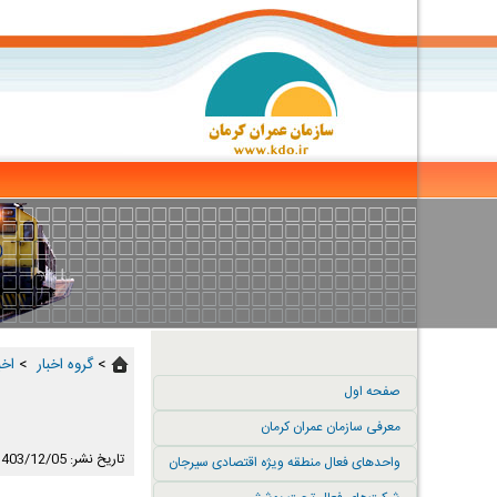
>
گروه اخبار ‏
>
اخب
صفحه اول
معرفی سازمان عمران کرمان
تاریخ نشر: 1403/12/05
واحدهای فعال منطقه ویژه اقتصادی سیرجان