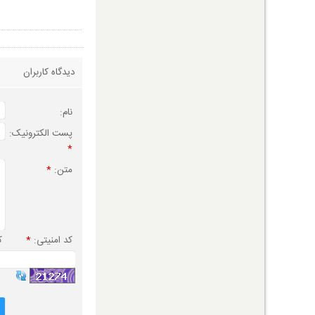
دیدگاه کاربران
نام:
پست الکترونیک:
*
متن:
*
کد امنیتی:
*
ک