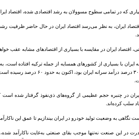
سیاری که در تمامی سطوح مسوولان به رشد اقتصادی شده، اقتصاد ایران
قتصاد ایران، به نظر می‌رسد اقتصاد ایران در حال حاضر ظرفیت رشد با
.
نی، اقتصاد ایران در مقایسه با بسیاری از اقتصادهای مشابه عقب خواهد 
سه ایران با بسیاری از کشورهای همسایه از جمله ترکیه افتاده است، 
۳
درصد درآمد سرانه ایران بود، اکنون به حدود
۰
۶‌
درصد رسیده است؛ ع
ت.
ایران در چنبره حجم عظیمی از گروه‌های ذی‌نفوذ گرفتار شده است ک
د سلب کرده‌اند.
ت نگاهی به وضعیت تولید خودرو در ایران بیندازیم تا عمق این ناکار
درت در این صنعت نه‌تنها موجب بقای صنعتی به‌غایت ناکارآمد شده، 