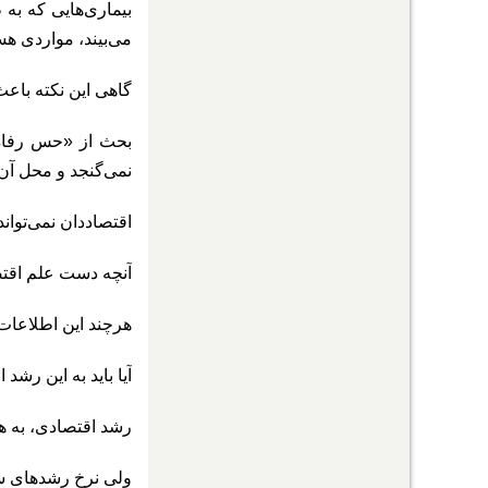
بیماری‌هایی که ب
می‌بیند، مواردی هس
گاهی این نکته باعث
بحث از «حس رفاه»
نمی‌گنجد و محل آن
اقتصاددان نمی‌توان
آنچه دست علم اقتصا
هرچند این اطلاعات
آیا باید به این رش
رشد اقتصادی، به ه
ولی نرخ رشدهای سال