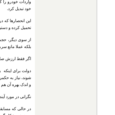
واردات خودرو را که
خود تبدیل کرد.
این انحصارها که د
تحمیل کرده و دستیا
از سوی دیگر، حجم 
بلکه عملا مانع سر
اگر فقط ارزش صادر
دولت برای اینکه با
شوند، نیاز به حکم
و اندک بهره آن هم 
نگرانی در مورد آین
در حالی که مسابقه