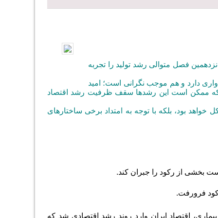
د که اقتصاد ایران برای پانزدهمین فصل متوالی رشد تولید را تجربه
اری دارد و هم موجب نگرانی است؛ امید
ابت که ممکن است این رشدها سقف ظرفیت رشد اقتصاد
ل خواهد بود، بلکه با توجه به امتداد برخی ساختارهای
رکود فرورفت.
وج شدید بیماری، اقتصاد ایران وارد روند رشد اقتصادی شد که