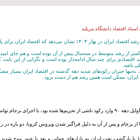
ستاد اقتصاد دانشگاه مریلند
آمار منتشرشده از رشد اقتصاد ایران در بهار ۱۴۰۳ نشان می‌ده
متر از رشد متوسط در سه‌سال پیش از آن بوده است و هم جای امیدو
د اقتصادی برای چند سال ادامه‌دار بوده است و نگرانی از این ب
ی باشد.
، نه‌تنها جبران رکودهای شدید دهه گذشته در اقتصاد ایران بسیار مشک
 ایران، ممکن است همین رشد هم از دست برود.
 برجام توانست بخشی از رکود را جبران کند.
 از برجام و پس از آن به دلیل فراگیر شدن ویروس کرونا، دو باره در 
از اواخر سال ۱۳۹۹ با بازگشت نفت ایران به بازارهای جهانی و بعد با عبور م