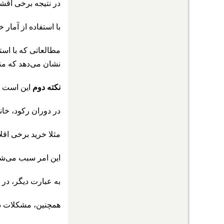
در نتیجه برخی اقشار
با استفاده از آمار 
مطالعاتی که با است
نشان می‌دهد که منا
نکته دوم
این است ک
در دوران رکود، خان
مثلا خرید برخی اقلا
این امر سبب می‌شو
به عبارت دیگر، در
همچنین، مشکلات دور