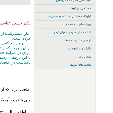
شرکت‌های فعال تحت پوشش
جستجوی پیشرفته
گزارشات عملکردی منطقه ویژه سیرجان
دکتر حسین عباسی ا
پروژه های در دست اجراء
اطلاعیه های سازمان عمران کرمان
کرده است.
قوانین و آیین نامه ها
این نرخ رشد کمی ک
از این جهت که رش
نظرات و پیشنهادات
ایران در شرایط فعل
تماس با ما
با این نرخ‌های رشد
نامناسب در اقتصاد
سایت های مرتبط
اقتصاد ایران که از اوایل دهه ۹۰ وارد رکود ناشی از تحریم‌ها شده بود، با اجرای
ولی با خروج آمریکا