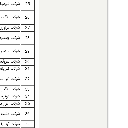
25
شرکت شیمیائی
26
شرکت رنگ 
27
شرکت فراوری 
28
شرکت چسب گ
29
شرکت ماشین 
30
شرکت نیروگس
31
شرکت کاراپلا
32
شرکت آترا س
33
شرکت رنگین ل
34
شرکت کوثرجا
35
شرکت افزار پر
36
شرکت دشت س
37
شرکت آرکا ر