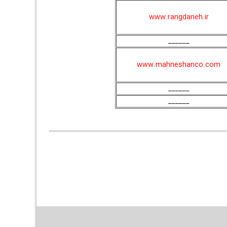
www.rangdaneh.ir
______
www.mahneshanco.com
______
______