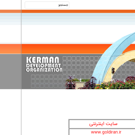
سایت اینترنتی
www.goldiran.ir