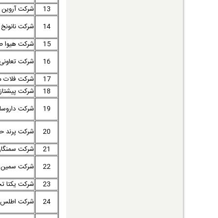
13
شرکت آروین 
14
شرکت نانونخ 
15
شرکت هیوا ص
16
شرکت تعاونی 
17
شرکت فلات مع
18
شرکت پیشتازف
19
شرکت داروسا
20
شرکت پرند ح
21
شرکت سمنگان
22
شرکت سمین 
23
شرکت یکتا تحر
24
شرکت اطلس 