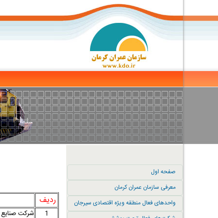
صفحه اول
معرفی سازمان عمران کرمان
ردیف
واح
واحدهای فعال منطقه ویژه اقتصادی سیرجان
1
شرکت صنایع گ